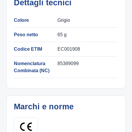
Dettagli tecnici
Colore
Grigio
Peso netto
65 g
Codice ETIM
EC001908
Nomenclatura
85389099
Combinata (NC)
Marchi e norme