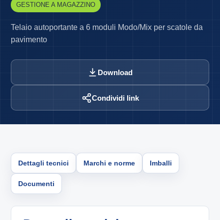
GESTIONE A MAGAZZINO
Telaio autoportante a 6 moduli Modo/Mix per scatole da
pavimento
Download
Condividi link
Dettagli tecnici
Marchi e norme
Imballi
Documenti