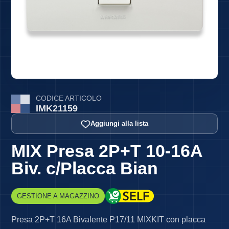
CODICE ARTICOLO
IMK21159
Aggiungi alla lista
MIX Presa 2P+T 10-16A
Biv. c/Placca Bian
GESTIONE A MAGAZZINO
Presa 2P+T 16A Bivalente P17/11 MIXKIT con placca