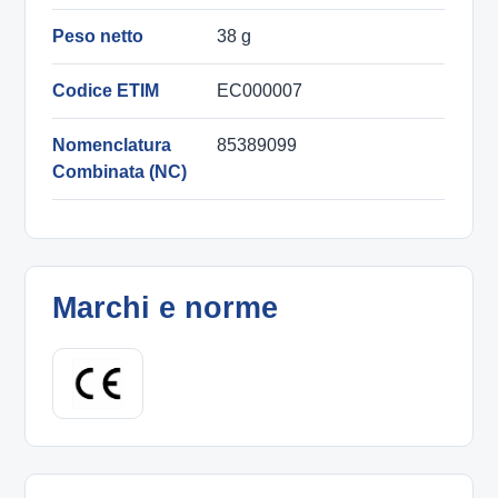
Peso netto
38 g
Codice ETIM
EC000007
Nomenclatura
85389099
Combinata (NC)
Marchi e norme