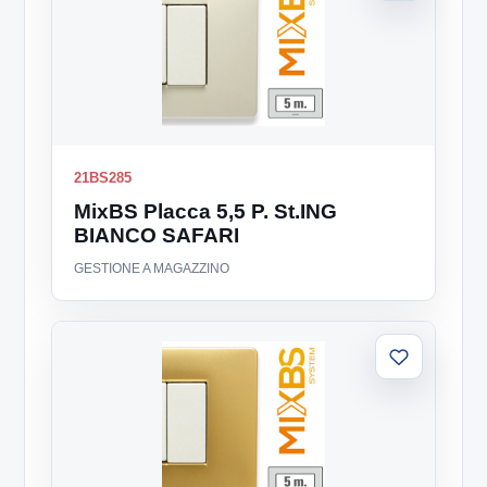
lista
21BS285
MixBS Placca 5,5 P. St.ING
BIANCO SAFARI
GESTIONE A MAGAZZINO
Aggiungi
alla
lista