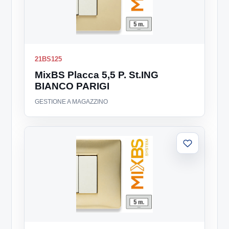
21BS125
MixBS Placca 5,5 P. St.ING
BIANCO PARIGI
GESTIONE A MAGAZZINO
Aggiungi
alla
lista