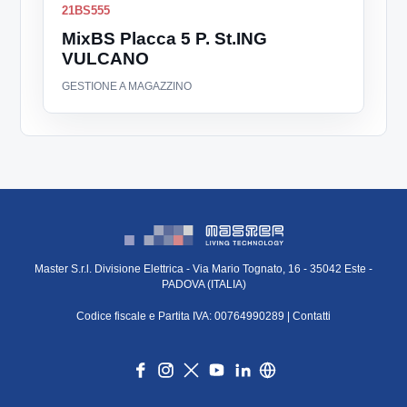
21BS555
MixBS Placca 5 P. St.ING
VULCANO
GESTIONE A MAGAZZINO
Master S.r.l. Divisione Elettrica - Via Mario Tognato, 16 - 35042 Este -
PADOVA (ITALIA)
Codice fiscale e Partita IVA: 00764990289 |
Contatti