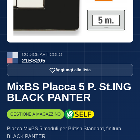
CODICE ARTICOLO
21BS205
Aggiungi alla lista
MixBS Placca 5 P. St.ING
BLACK PANTER
GESTIONE A MAGAZZINO
Placca MixBS 5 moduli per British Standard, finitura
BLACK PANTER