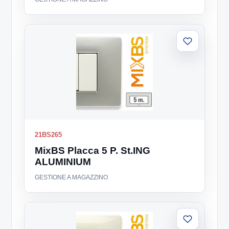
Aggiungi
alla
lista
21BS265
MixBS Placca 5 P. St.ING
ALUMINIUM
GESTIONE A MAGAZZINO
Aggiungi
alla