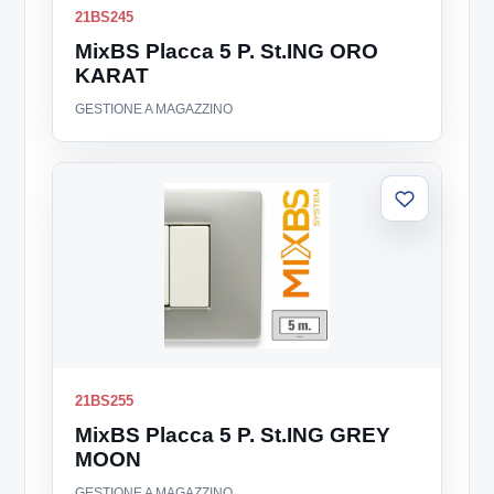
21BS245
MixBS Placca 5 P. St.ING ORO
KARAT
GESTIONE A MAGAZZINO
Aggiungi
alla
lista
21BS255
MixBS Placca 5 P. St.ING GREY
MOON
GESTIONE A MAGAZZINO