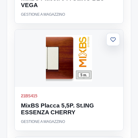
VEGA
GESTIONE A MAGAZZINO
Aggiungi
alla
lista
21BS415
MixBS Placca 5,5P. St.ING
ESSENZA CHERRY
GESTIONE A MAGAZZINO