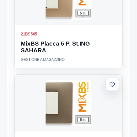
21BS545
MixBS Placca 5 P. St.ING
SAHARA
GESTIONE A MAGAZZINO
Aggiungi
alla
lista